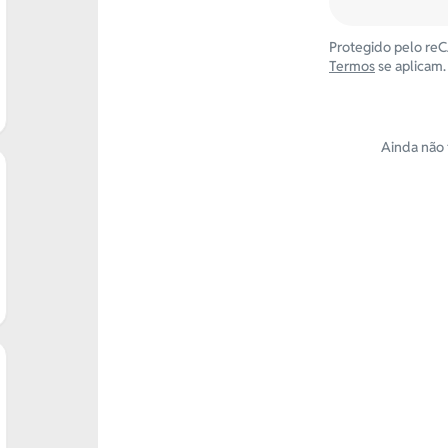
Protegido pelo r
Termos
se aplicam.
Ainda não