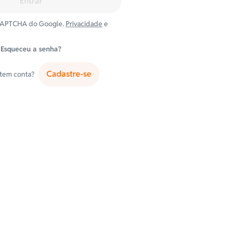
Entrar
eCAPTCHA do Google.
Privacidade
e
Esqueceu a senha?
Cadastre-se
 tem conta?